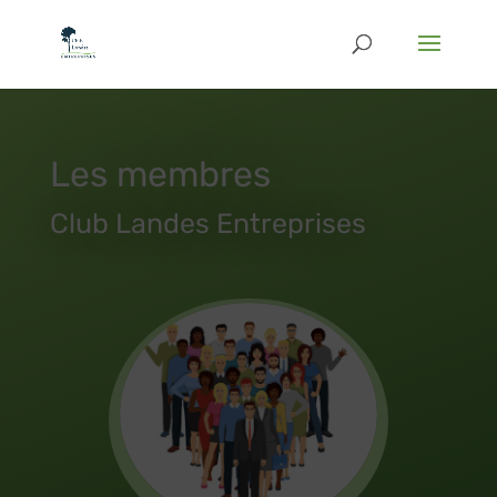
Les membres
Club Landes Entreprises