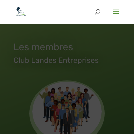
Les membres
Club Landes Entreprises