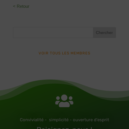
< Retour
VOIR TOUS LES MEMBRES

Convivialité - simplicité - ouverture d'esprit