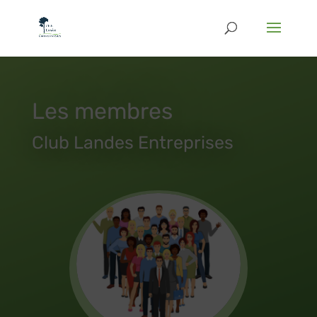
Les membres
Club Landes Entreprises